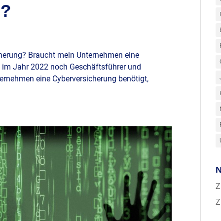
g?
herung? Braucht mein Unternehmen eine
h im Jahr 2022 noch Geschäftsführer und
nternehmen eine Cyberversicherung benötigt,
N
Z
Z