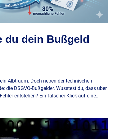
 du dein Bußgeld
 ein Albtraum. Doch neben der technischen
rde: die DSGVO-Bußgelder. Wusstest du, dass über
hler entstehen? Ein falscher Klick auf eine...