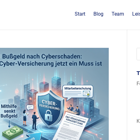
Start
Blog
Team
Lei
F
K