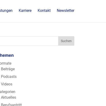
stungen
Karriere
Kontakt
Newsletter
Themen
ormate
Beiträge
Podcasts
Videos
ategorien
Aktuelles
Berufsantritt