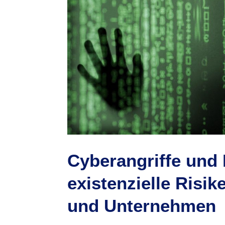
Cyberangriffe un
existenzielle Risi
und Unternehmen