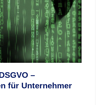
d DSGVO –
ken für Unternehmer