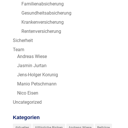
Familienabsicherung
Gesundheitsabsicherung
Krankenversicherung
Rentenversicherung
Sicherheit
Team
Andreas Wiese
Jasmin Jurtan
Jens-Holger Korunig
Manio Petschmann
Nico Eisen
Uncategorized
Kategorien
Aktuelles
Alltägliche Risiken
Andreas Wiese
Beiträge