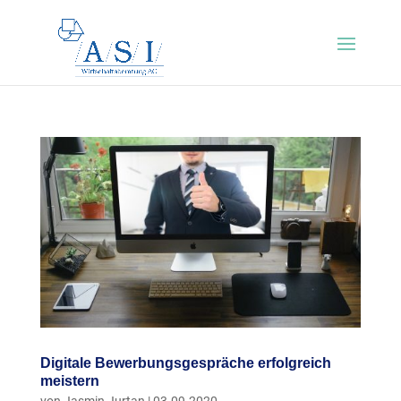
Digitale Bewerbungsgespräche erfolgreich
meistern
von
Jasmin Jurtan
|
03.09.2020