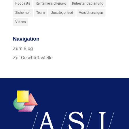
Podcasts
Rentenversicherung
Ruhestandsplanung
Sicherheit
Team
Uncategorized
Versicherungen
Videos
Navigation
Zum Blog
Zur Geschäftsstelle