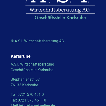
© A.S.I. Wirtschaftsberatung AG
Karlsruhe
A.S.I. Wirtschaftsberatung
Geschäftsstelle Karlsruhe
Stephanienstr. 57
76133 Karlsruhe
Tel. 0721 570 451 0
Fax 0721 570 451 10
Mail
info@ka.asi-online.de