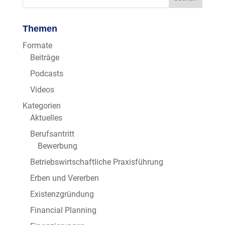
Themen
Formate
Beiträge
Podcasts
Videos
Kategorien
Aktuelles
Berufsantritt
Bewerbung
Betriebswirtschaftliche Praxisführung
Erben und Vererben
Existenzgründung
Financial Planning