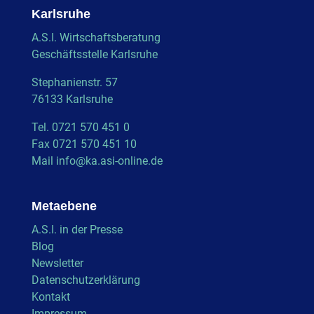
Karlsruhe
A.S.I. Wirtschaftsberatung
Geschäftsstelle Karlsruhe
Stephanienstr. 57
76133 Karlsruhe
Tel. 0721 570 451 0
Fax 0721 570 451 10
Mail
info@ka.asi-online.de
Metaebene
A.S.I. in der Presse
Blog
Newsletter
Datenschutzerklärung
Kontakt
Impressum