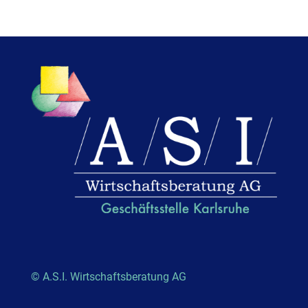
© A.S.I. Wirtschaftsberatung AG