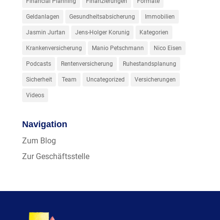
Financial Planning
Finanzierungen
Formate
Geldanlagen
Gesundheitsabsicherung
Immobilien
Jasmin Jurtan
Jens-Holger Korunig
Kategorien
Krankenversicherung
Manio Petschmann
Nico Eisen
Podcasts
Rentenversicherung
Ruhestandsplanung
Sicherheit
Team
Uncategorized
Versicherungen
Videos
Navigation
Zum Blog
Zur Geschäftsstelle