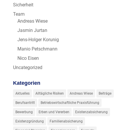
Sicherheit
Team
Andreas Wiese
Jasmin Jurtan
Jens-Holger Korunig
Manio Petschmann
Nico Eisen
Uncategorized
Kategorien
Aktuelles
Alltägliche Risiken
Andreas Wiese
Beiträge
Berufsantritt
Betriebswirtschaftliche Praxisführung
Bewerbung
Erben und Vererben
Existenzabsicherung
Existenzgründung
Familienabsicherung