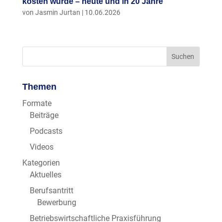
kosten würde – heute und in 20 Jahre
von
Jasmin Jurtan
|
10.06.2026
Themen
Formate
Beiträge
Podcasts
Videos
Kategorien
Aktuelles
Berufsantritt
Bewerbung
Betriebswirtschaftliche Praxisführung