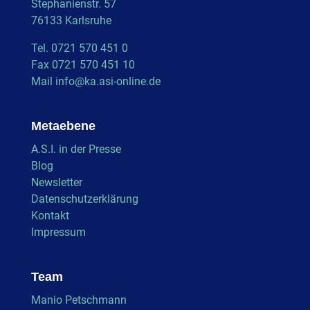
Stephanienstr. 57
76133 Karlsruhe
Tel. 0721 570 451 0
Fax 0721 570 451 10
Mail
info@ka.asi-online.de
Metaebene
A.S.I. in der Presse
Blog
Newsletter
Datenschutzerklärung
Kontakt
Impressum
Team
Manio Petschmann