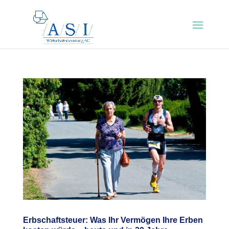
Erbschaftsteuer: Was Ihr Vermögen Ihre Erben