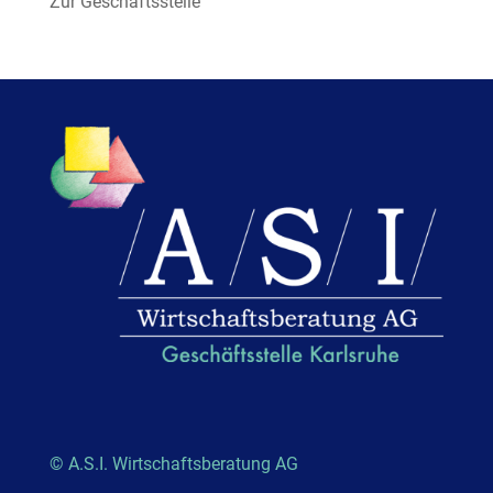
Zur Geschäftsstelle
© A.S.I. Wirtschaftsberatung AG