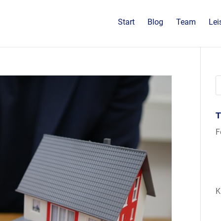
Start
Blog
Team
Lei
F
K