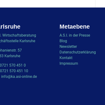
rlsruhe
Metaebene
I. Wirtschaftsberatung
A.S.I. in der Presse
häftsstelle Karlsruhe
Blog
Newsletter
hanienstr. 57
Datenschutzerklärung
33 Karlsruhe
Kontakt
Impressum
 0721 570 451 0
 0721 570 451 10
l
info@ka.asi-online.de