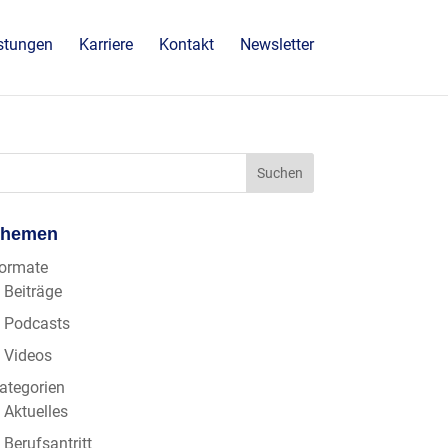
stungen
Karriere
Kontakt
Newsletter
Themen
ormate
Beiträge
Podcasts
Videos
ategorien
Aktuelles
Berufsantritt