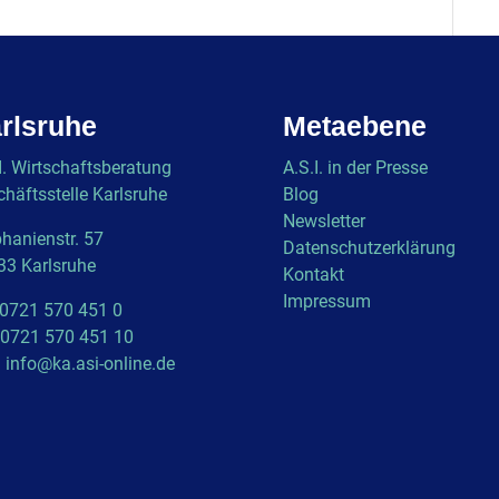
rlsruhe
Metaebene
I. Wirtschaftsberatung
A.S.I. in der Presse
häftsstelle Karlsruhe
Blog
Newsletter
hanienstr. 57
Datenschutzerklärung
33 Karlsruhe
Kontakt
Impressum
 0721 570 451 0
 0721 570 451 10
l
info@ka.asi-online.de