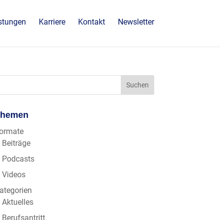
stungen
Karriere
Kontakt
Newsletter
Themen
ormate
Beiträge
Podcasts
Videos
ategorien
Aktuelles
Berufsantritt