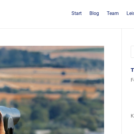
Start
Blog
Team
Lei
F
K