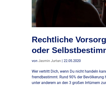
Rechtliche Vorsor
oder Selbstbestim
von
Jasmin Jurtan
|
22.05.2020
Wer vertritt Dich, wenn Du nicht handeln kan
fremdbestimmt. Rund 90% der Bevölkerung habe
unter anderem an den 3 großen Irrtümern zu