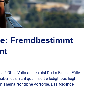
ge: Fremdbestimmt
mt
nst? Ohne Vollmachten bist Du im Fall der Fälle
n das nicht qualifiziert erledigt. Das liegt
m Thema rechtliche Vorsorge. Das folgende...