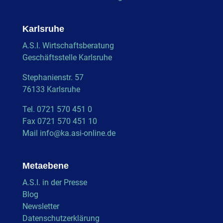
Karlsruhe
A.S.I. Wirtschaftsberatung
Geschäftsstelle Karlsruhe
Stephanienstr. 57
76133 Karlsruhe
Tel. 0721 570 451 0
Fax 0721 570 451 10
Mail
info@ka.asi-online.de
Metaebene
A.S.I. in der Presse
Blog
Newsletter
Datenschutzerklärung