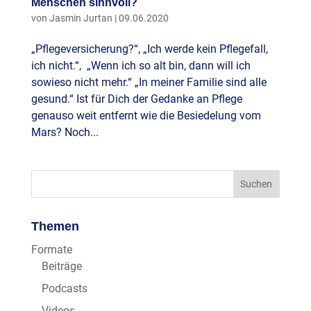
Menschen sinnvoll?
von
Jasmin Jurtan
|
09.06.2020
„Pflegeversicherung?“, „Ich werde kein Pflegefall,
ich nicht.“, „Wenn ich so alt bin, dann will ich
sowieso nicht mehr.“ „In meiner Familie sind alle
gesund.“ Ist für Dich der Gedanke an Pflege
genauso weit entfernt wie die Besiedelung vom
Mars? Noch...
Themen
Formate
Beiträge
Podcasts
Videos