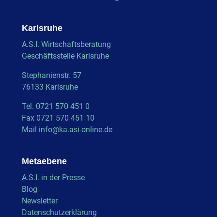
Karlsruhe
A.S.I. Wirtschaftsberatung
Geschäftsstelle Karlsruhe
Stephanienstr. 57
76133 Karlsruhe
Tel. 0721 570 451 0
Fax 0721 570 451 10
Mail
info@ka.asi-online.de
Metaebene
A.S.I. in der Presse
Blog
Newsletter
Datenschutzerklärung