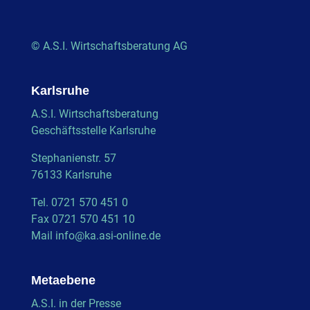
© A.S.I. Wirtschaftsberatung AG
Karlsruhe
A.S.I. Wirtschaftsberatung
Geschäftsstelle Karlsruhe
Stephanienstr. 57
76133 Karlsruhe
Tel. 0721 570 451 0
Fax 0721 570 451 10
Mail
info@ka.asi-online.de
Metaebene
A.S.I. in der Presse