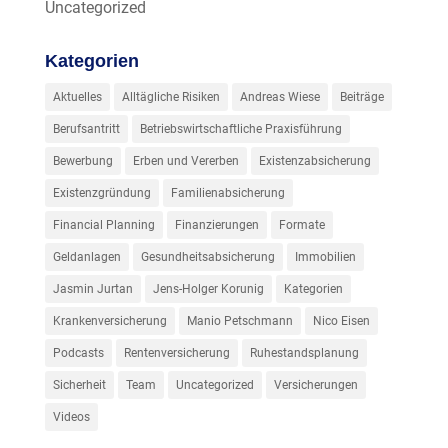
Uncategorized
Kategorien
Aktuelles
Alltägliche Risiken
Andreas Wiese
Beiträge
Berufsantritt
Betriebswirtschaftliche Praxisführung
Bewerbung
Erben und Vererben
Existenzabsicherung
Existenzgründung
Familienabsicherung
Financial Planning
Finanzierungen
Formate
Geldanlagen
Gesundheitsabsicherung
Immobilien
Jasmin Jurtan
Jens-Holger Korunig
Kategorien
Krankenversicherung
Manio Petschmann
Nico Eisen
Podcasts
Rentenversicherung
Ruhestandsplanung
Sicherheit
Team
Uncategorized
Versicherungen
Videos