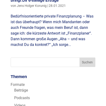
bringt Dir 6-stellige Erträge
von
Jens Holger Korunig
|
28.01.2021
Bedürfnisorientierte private Finanzplanung – Was
ist das überhaupt? Wenn mich Mandanten oder
auch Freunde fragen, was mein Beruf ist, dann
sage ich: die kürzeste Antwort ist „Finanzplaner“.
Dann kommen große Augen „Aha – und was
machst Du da konkret?“ „Ich sorge...
Themen
Formate
Beiträge
Podcasts
Videos