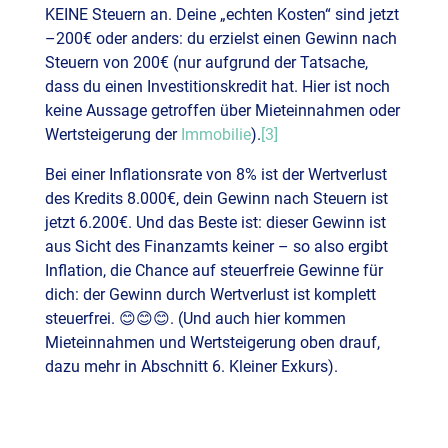
KEINE Steuern an. Deine „echten Kosten“ sind jetzt
–200€ oder anders: du erzielst einen Gewinn nach
Steuern von 200€ (nur aufgrund der Tatsache,
dass du einen Investitionskredit hat. Hier ist noch
keine Aussage getroffen über Mieteinnahmen oder
Wertsteigerung der
Immobilie
).
[3]
Bei einer Inflationsrate von 8% ist der Wertverlust
des Kredits 8.000€, dein Gewinn nach Steuern ist
jetzt 6.200€. Und das Beste ist: dieser Gewinn ist
aus Sicht des Finanzamts keiner – so also ergibt
Inflation, die Chance auf steuerfreie Gewinne für
dich: der Gewinn durch Wertverlust ist komplett
steuerfrei. 😊😊😊. (Und auch hier kommen
Mieteinnahmen und Wertsteigerung oben drauf,
dazu mehr in Abschnitt 6. Kleiner Exkurs).