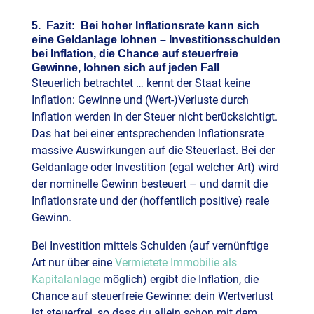
5. Fazit: Bei hoher Inflationsrate kann sich
eine Geldanlage lohnen – Investitionsschulden
bei Inflation, die Chance auf steuerfreie
Gewinne, lohnen sich auf jeden Fall
Steuerlich betrachtet … kennt der Staat keine
Inflation: Gewinne und (Wert-)Verluste durch
Inflation werden in der Steuer nicht berücksichtigt.
Das hat bei einer entsprechenden Inflationsrate
massive Auswirkungen auf die Steuerlast. Bei der
Geldanlage oder Investition (egal welcher Art) wird
der nominelle Gewinn besteuert – und damit die
Inflationsrate und der (hoffentlich positive) reale
Gewinn.
Bei Investition mittels Schulden (auf vernünftige
Art nur über eine
Vermietete Immobilie als
Kapitalanlage
möglich) ergibt die Inflation, die
Chance auf steuerfreie Gewinne: dein Wertverlust
ist steuerfrei, so dass du allein schon mit dem