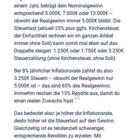
einem Jahr, beträgt dein Nominalgewinn
entsprechend 5.000€, 7.000€ oder 13.000€ –
obwohl der Realgewinn immer 5.000€ bleibt. Die
Steuerlast (aktuell 25% plus ggfs. Kirchensteuer,
der Einfachheit rechnen wir im ganzen Artikel
immer ohne Soli) kann somit mal eben auf das
Doppelte steigen: 1.250€ oder 1.750€ oder 3.250€
Steuerzahlung (ohne Kirchensteuer, ohne Soli).
Bei 8% jährlicher Inflationsrate zahlst du also
3.250€ Steuern – obwohl der Realgewinn nur
5.000€ ist – das sind 65% des Realgewinns.
Immerhin reichen die 13% Rendite aus, damit du
[2]
einen realen Zuwachs hast.
Das bedeutet also: je höher die Inflationsrate,
desto höher ist die Steuerlast auf den Gewinn.
Gleichzeitig ist es tendenziell schwieriger,
entsprechende Renditen zu erzielen. Mit