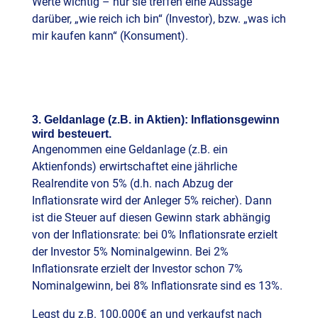
Werte wichtig – nur sie treffen eine Aussage
darüber, „wie reich ich bin“ (Investor), bzw. „was ich
mir kaufen kann“ (Konsument).
3. Geldanlage (z.B. in Aktien): Inflationsgewinn
wird besteuert.
Angenommen eine Geldanlage (z.B. ein
Aktienfonds) erwirtschaftet eine jährliche
Realrendite von 5% (d.h. nach Abzug der
Inflationsrate wird der Anleger 5% reicher). Dann
ist die Steuer auf diesen Gewinn stark abhängig
von der Inflationsrate: bei 0% Inflationsrate erzielt
der Investor 5% Nominalgewinn. Bei 2%
Inflationsrate erzielt der Investor schon 7%
Nominalgewinn, bei 8% Inflationsrate sind es 13%.
Legst du z.B. 100.000€ an und verkaufst nach