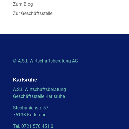
Zum Blog
Zur Geschäftsstelle
© A.S.I. Wirtschaftsberatung AG
Karlsruhe
A.S.I. Wirtschaftsberatung
Geschäftsstelle Karlsruhe
Stephanienstr. 57
76133 Karlsruhe
Tel. 0721 570 451 0