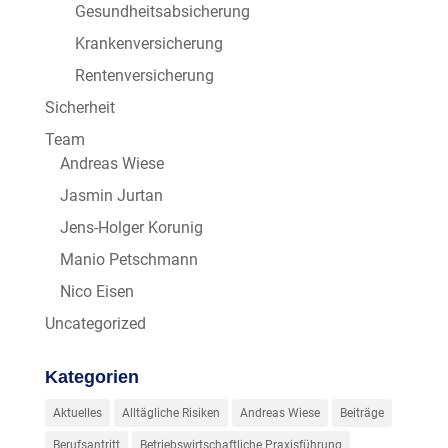
Gesundheitsabsicherung
Krankenversicherung
Rentenversicherung
Sicherheit
Team
Andreas Wiese
Jasmin Jurtan
Jens-Holger Korunig
Manio Petschmann
Nico Eisen
Uncategorized
Kategorien
Aktuelles
Alltägliche Risiken
Andreas Wiese
Beiträge
Berufsantritt
Betriebswirtschaftliche Praxisführung