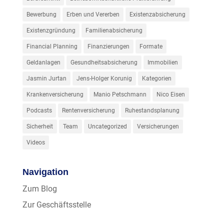
Bewerbung
Erben und Vererben
Existenzabsicherung
Existenzgründung
Familienabsicherung
Financial Planning
Finanzierungen
Formate
Geldanlagen
Gesundheitsabsicherung
Immobilien
Jasmin Jurtan
Jens-Holger Korunig
Kategorien
Krankenversicherung
Manio Petschmann
Nico Eisen
Podcasts
Rentenversicherung
Ruhestandsplanung
Sicherheit
Team
Uncategorized
Versicherungen
Videos
Navigation
Zum Blog
Zur Geschäftsstelle