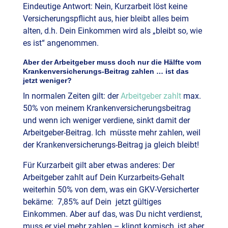
Eindeutige Antwort: Nein, Kurzarbeit löst keine
Versicherungspflicht aus, hier bleibt alles beim
alten, d.h. Dein Einkommen wird als „bleibt so, wie
es ist“ angenommen.
Aber der Arbeitgeber muss doch nur die Hälfte vom
Krankenversicherungs-Beitrag zahlen … ist das
jetzt weniger?
In normalen Zeiten gilt: der
Arbeitgeber zahlt
max.
50% von meinem Krankenversicherungsbeitrag
und wenn ich weniger verdiene, sinkt damit der
Arbeitgeber-Beitrag. Ich müsste mehr zahlen, weil
der Krankenversicherungs-Beitrag ja gleich bleibt!
Für Kurzarbeit gilt aber etwas anderes: Der
Arbeitgeber zahlt auf Dein Kurzarbeits-Gehalt
weiterhin 50% von dem, was ein GKV-Versicherter
bekäme: 7,85% auf Dein jetzt gültiges
Einkommen. Aber auf das, was Du nicht verdienst,
muss er viel mehr zahlen – klingt komisch, ist aber