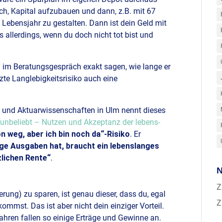
ch, Kapital aufzubauen und dann, z.B. mit 67
 Lebensjahr zu gestalten. Dann ist dein Geld mit
s allerdings, wenn du doch nicht tot bist und
 im Beratungsgespräch exakt sagen, wie lange er
tzte Langlebigkeitsrisiko auch eine
z- und Aktuarwissenschaften in Ulm nennt dieses
 unbeliebt – Nutzen und Akzeptanz der lebens­
n weg, aber ich bin noch da“-Risiko
. Er
ge Ausgaben hat, braucht ein lebenslanges
lichen Rente“
.
N
Z
herung) zu sparen, ist genau dieser, dass du, egal
Z
ommst. Das ist aber nicht dein einziger Vorteil.
ahren fallen so einige Erträge und Gewinne an.