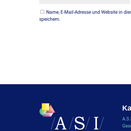
Name, E-Mail-Adresse und Website in d
speichern.
Ka
A.S.
Gesc