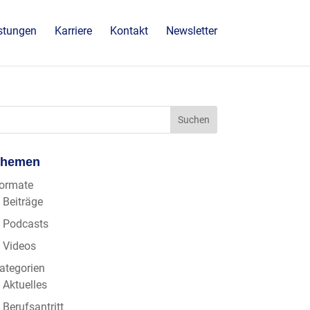
stungen
Karriere
Kontakt
Newsletter
Themen
ormate
Beiträge
Podcasts
Videos
ategorien
Aktuelles
Berufsantritt