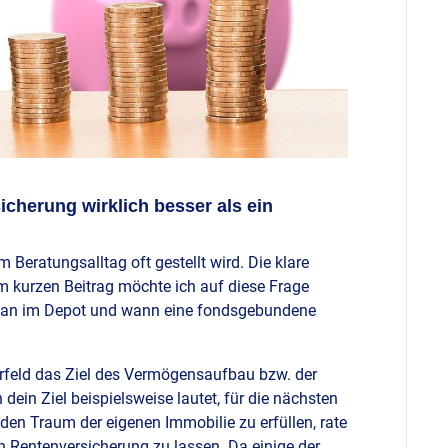
cherung wirklich besser als ein
 Beratungsalltag oft gestellt wird. Die klare
m kurzen Beitrag möchte ich auf diese Frage
plan im Depot und wann eine fondsgebundene
rfeld das Ziel des Vermögensaufbau bzw. der
 dein Ziel beispielsweise lautet, für die nächsten
den Traum der eigenen Immobilie zu erfüllen, rate
n Rentenversicherung zu lassen. Da einige der