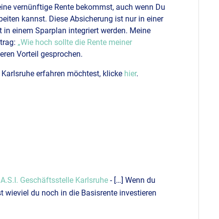
u eine vernünftige Rente bekommst, auch wenn Du
iten kannst. Diese Absicherung ist nur in einer
 in einem Sparplan integriert werden. Meine
itrag:
„Wie hoch sollte die Rente meiner
eren Vorteil gesprochen.
Karlsruhe erfahren möchtest, klicke
hier
.
 A.S.I. Geschäftsstelle Karlsruhe
- […] Wenn du
t wieviel du noch in die Basisrente investieren