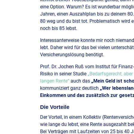
eine Option. Warum? Es ist wunderbar mögli
Jahren, einen Auszahlplan bis zu deinem 80.
80 weg und du bist tot. Problematisch wird e
noch bis 85 lebst.
Interessanterweise konnte mir noch niemand
lebt. Daher wird für das bei vielen unterschä
Versicherungslösung benötigt.
Prof. Dr. Jochen Ruß vom Institut für Finan
Risiko in seiner Studie
„Bedarfsgerecht, aber
langen Rente“
auch das
„Mein Geld ist scho
kommuniziert ganz deutlich
„Wer lebenslan
Einkommen und das zusätzlich zur gesetz
Die Vorteile
Der Vorteil, in einem Kollektiv (Rentenversic
wie lange du lebst, eine Rente ausgezahlt bek
Bei Verträgen mit Laufzeiten von 25 bis 40 J