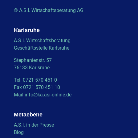
© A.S.I. Wirtschaftsberatung AG
Karlsruhe
A.S.I. Wirtschaftsberatung
Geschäftsstelle Karlsruhe
Stephanienstr. 57
76133 Karlsruhe
Tel. 0721 570 451 0
Fax 0721 570 451 10
Mail
info@ka.asi-online.de
Metaebene
A.S.I. in der Presse
Blog